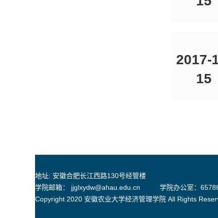
15
2017-1
15
地址: 安徽合肥长江西路130号经管楼
学院邮箱： jjglxydw@ahau.edu.cn
学院办公室：65786
Copyright 2020 安徽农业大学经济管理学院 All Rights Reser