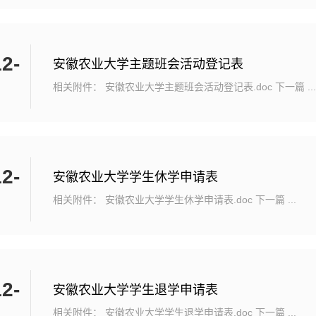
载。辅导员、班主任和监考老师须在班级QQ群或课程群中
事宜。学院设置固定场所进行集中监考。教学秘书提前安排
审核及要求每位监考老师监考学生数不得多于60人。监考老
2-
腾讯考场），并将会议号发布到班...
安徽农业大学主题班会活动登记表
相关附件： 安徽农业大学主题班会活动登记表.doc 下一篇 ...
2-
安徽农业大学学生休学申请表
相关附件： 安徽农业大学学生休学申请表.doc 下一篇 ...
2-
安徽农业大学学生退学申请表
相关附件： 安徽农业大学学生退学申请表.doc 下一篇 ...