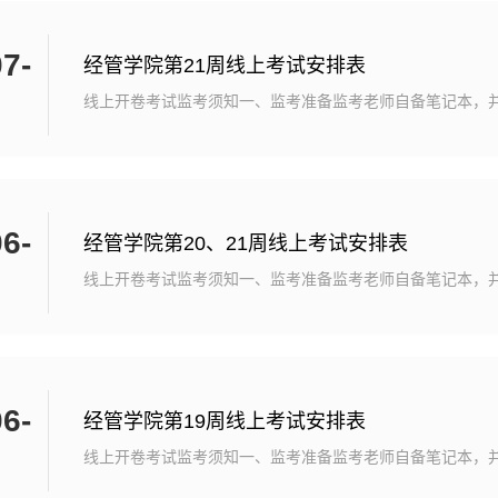
7-
经管学院第21周线上考试安排表
线上开卷考试监考须知一、监考准备监考老师自备笔记本，
件。腾讯会议软件从百度官方下载，录屏软件学院QQ群有E
载。辅导员、班主任和监考老师须在班级QQ群或课程群中
事宜。学院设置固定场所进行集中监考。教学秘书提前安排
审核及要求每位监考老师监考学生数不得多于60人。监考老
6-
腾讯考场），并将会议号发布到班...
经管学院第20、21周线上考试安排表
线上开卷考试监考须知一、监考准备监考老师自备笔记本，
件。腾讯会议软件从百度官方下载，录屏软件学院QQ群有E
载。辅导员、班主任和监考老师须在班级QQ群或课程群中
事宜。学院设置固定场所进行集中监考。教学秘书提前安排
审核及要求每位监考老师监考学生数不得多于60人。监考老
6-
腾讯考场），并将会议号发布到班...
经管学院第19周线上考试安排表
线上开卷考试监考须知一、监考准备监考老师自备笔记本，
件。腾讯会议软件从百度官方下载，录屏软件学院QQ群有E