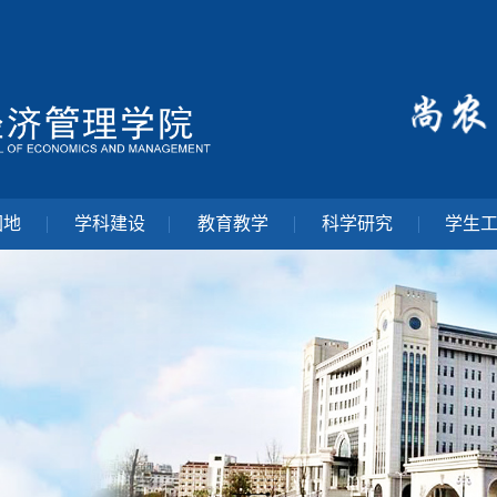
园地
学科建设
教育教学
科学研究
学生