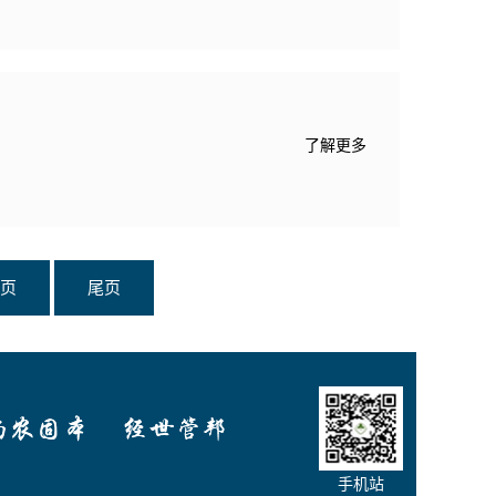
了解更多
页
尾页
手机站