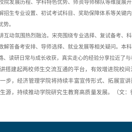
校院发展历程、学科特色优势、师资导师梯队等维度展开
解招生专业设置、初试考试科目、奖助保障体系等关键内
优势。
讲互动氛围热烈融洽。宋亮围绕专业选择、复试备考、科
致解答备考安排、导师选择、就业发展等相关疑问。本科
路、读研日常与成长收获，真实走心的经验分享拉近了与
讲搭建起两校师生交流互通的平台，有效增进院校间
下一步，经济管理学院将持续丰富宣传形式、拓展宣讲
质生源，持续推动学院研究生教育高质量发展。（文：