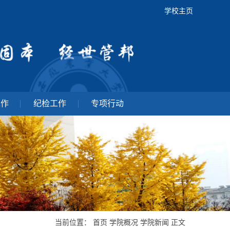
学校主页
工作
纪检工作
专项行动
当前位置：
首页
学院概况
学院新闻
正文